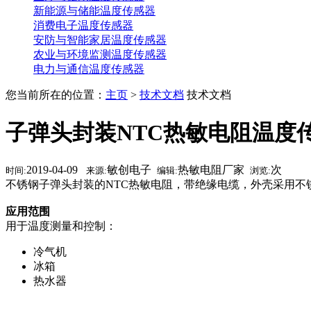
新能源与储能温度传感器
消费电子温度传感器
安防与智能家居温度传感器
农业与环境监测温度传感器
电力与通信温度传感器
您当前所在的位置：
主页
>
技术文档
技术文档
子弹头封装NTC热敏电阻温度
2019-04-09
敏创电子
热敏电阻厂家
次
时间:
来源:
编辑:
浏览:
不锈钢子弹头封装的NTC热敏电阻，带绝缘电缆，外壳采用不
应用范围
用于温度测量和控制：
冷气机
冰箱
热水器