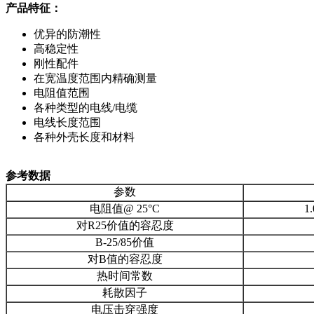
产品特征：
优异的防潮性
高稳定性
刚性配件
在宽温度范围内精确测量
电阻值范围
各种类型的电线/电缆
电线长度范围
各种外壳长度和材料
参考数据
参数
电阻值@ 25°C
1
对R25价值的容忍度
B-25/85价值
对B值的容忍度
热时间常数
耗散因子
电压击穿强度