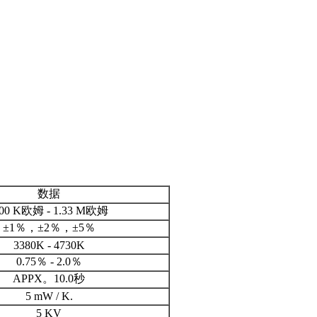
数据
.00 K欧姆 - 1.33 M欧姆
±1％，±2％，±5％
3380K - 4730K
0.75％ - 2.0％
APPX。10.0秒
5 mW / K.
5 KV