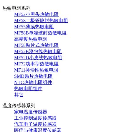
热敏电阻系列
MF52小黑头热敏电阻
MF58二极管玻封热敏电阻
MF55薄膜热敏电阻
MF58B单端玻封热敏电阻
高精度热敏电阻
MF58贴片式热敏电阻
MF52B漆包线热敏电阻
MF52D小皮线热敏电阻
MF72功率型热敏电阻
MF11补偿性热敏电阻
SMD贴片热敏电阻
NTC热敏电阻组件
热敏电阻组件
其它
温度传感器系列
家电温度传感器
工业控制温度传感器
汽车电子温度传感器
医疗与健康温度传感器