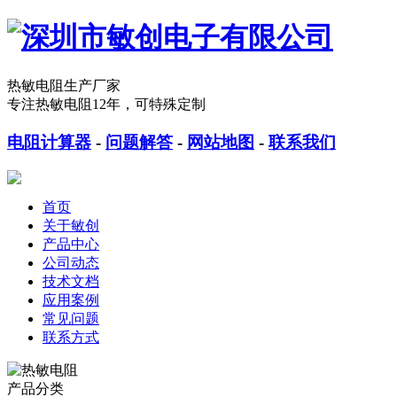
热敏电阻生产厂家
专注热敏电阻12年，可特殊定制
电阻计算器
-
问题解答
-
网站地图
-
联系我们
首页
关于敏创
产品中心
公司动态
技术文档
应用案例
常见问题
联系方式
产品分类