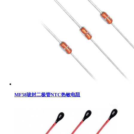
MF58玻封二极管NTC热敏电阻