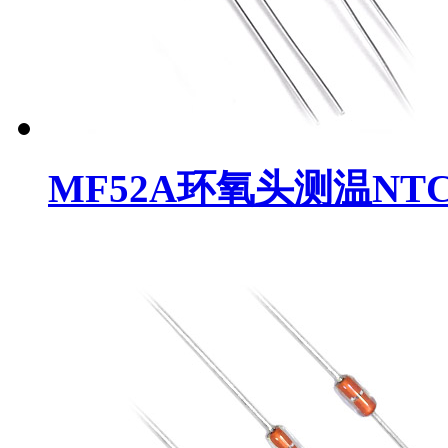
MF52A环氧头测温NT