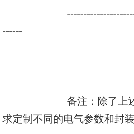
			--------------------------------------------------------------------
------
			备注：除了上述参考尺寸和参数外，可根据客户要
求定制不同的电气参数和封