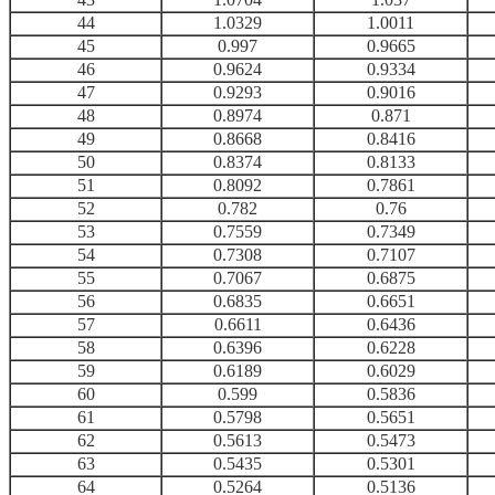
44
1.0329
1.0011
45
0.997
0.9665
46
0.9624
0.9334
47
0.9293
0.9016
48
0.8974
0.871
49
0.8668
0.8416
50
0.8374
0.8133
51
0.8092
0.7861
52
0.782
0.76
53
0.7559
0.7349
54
0.7308
0.7107
55
0.7067
0.6875
56
0.6835
0.6651
57
0.6611
0.6436
58
0.6396
0.6228
59
0.6189
0.6029
60
0.599
0.5836
61
0.5798
0.5651
62
0.5613
0.5473
63
0.5435
0.5301
64
0.5264
0.5136