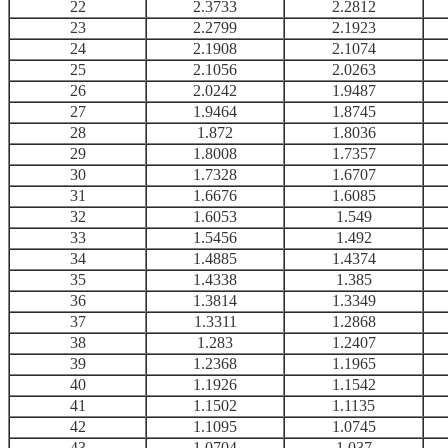
22
2.3733
2.2812
23
2.2799
2.1923
24
2.1908
2.1074
25
2.1056
2.0263
26
2.0242
1.9487
27
1.9464
1.8745
28
1.872
1.8036
29
1.8008
1.7357
30
1.7328
1.6707
31
1.6676
1.6085
32
1.6053
1.549
33
1.5456
1.492
34
1.4885
1.4374
35
1.4338
1.385
36
1.3814
1.3349
37
1.3311
1.2868
38
1.283
1.2407
39
1.2368
1.1965
40
1.1926
1.1542
41
1.1502
1.1135
42
1.1095
1.0745
43
1.0704
1.037