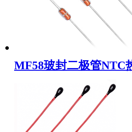
MF58玻封二极管NT