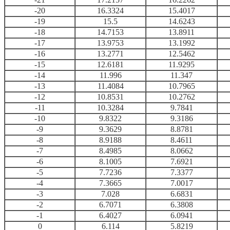
-20
16.3324
15.4017
-19
15.5
14.6243
-18
14.7153
13.8911
-17
13.9753
13.1992
-16
13.2771
12.5462
-15
12.6181
11.9295
-14
11.996
11.347
-13
11.4084
10.7965
-12
10.8531
10.2762
-11
10.3284
9.7841
-10
9.8322
9.3186
-9
9.3629
8.8781
-8
8.9188
8.4611
-7
8.4985
8.0662
-6
8.1005
7.6921
-5
7.7236
7.3377
-4
7.3665
7.0017
-3
7.028
6.6831
-2
6.7071
6.3808
-1
6.4027
6.0941
0
6.114
5.8219