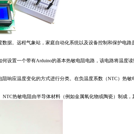
度数据。远程气象站，家庭自动化系统以及设备控制和保护电路
设置一个带有Arduino的基本热敏电阻电路，该电路将温度读
阻响应温度变化的方式进行分类。在负温度系数（NTC）热敏
。NTC热敏电阻由半导体材料（例如金属氧化物或陶瓷）制成