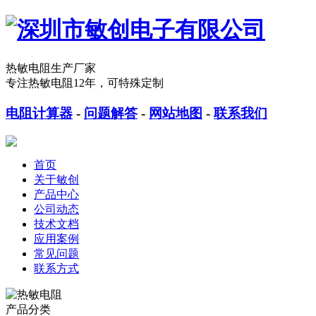
热敏电阻生产厂家
专注热敏电阻12年，可特殊定制
电阻计算器
-
问题解答
-
网站地图
-
联系我们
首页
关于敏创
产品中心
公司动态
技术文档
应用案例
常见问题
联系方式
产品分类