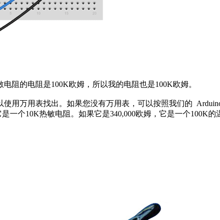
阻的电阻是100K欧姆，所以我的电阻也是100K欧姆。
用表找出。如果您没有万用表，可以按照我们的 Arduino Ohm
一个10K热敏电阻。如果它是340,000欧姆，它是一个100K