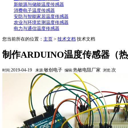
新能源与储能温度传感器
消费电子温度传感器
安防与智能家居温度传感器
农业与环境监测温度传感器
电力与通信温度传感器
您当前所在的位置：
主页
>
技术文档
技术文档
制作ARDUINO温度传感器（
2019-04-19
敏创电子
热敏电阻厂家
次
时间:
来源:
编辑:
浏览: