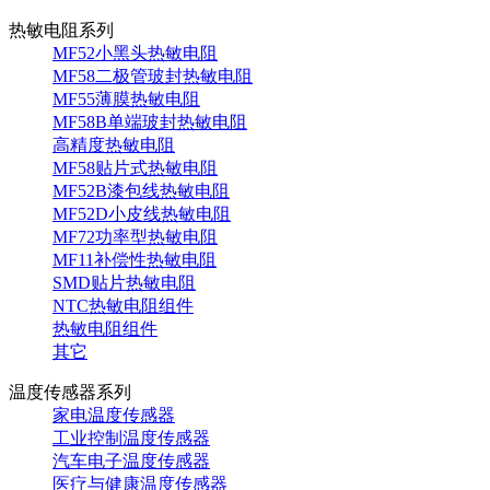
热敏电阻系列
MF52小黑头热敏电阻
MF58二极管玻封热敏电阻
MF55薄膜热敏电阻
MF58B单端玻封热敏电阻
高精度热敏电阻
MF58贴片式热敏电阻
MF52B漆包线热敏电阻
MF52D小皮线热敏电阻
MF72功率型热敏电阻
MF11补偿性热敏电阻
SMD贴片热敏电阻
NTC热敏电阻组件
热敏电阻组件
其它
温度传感器系列
家电温度传感器
工业控制温度传感器
汽车电子温度传感器
医疗与健康温度传感器