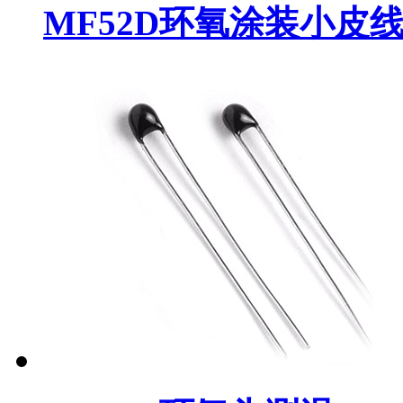
MF52D环氧涂装小皮线