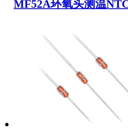
MF52A环氧头测温NT