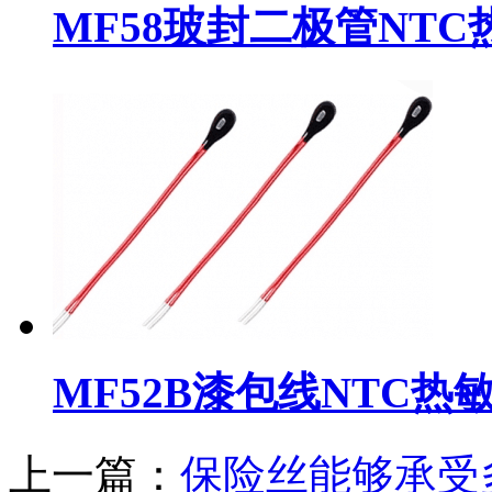
MF58玻封二极管NT
MF52B漆包线NTC热
上一篇：
保险丝能够承受