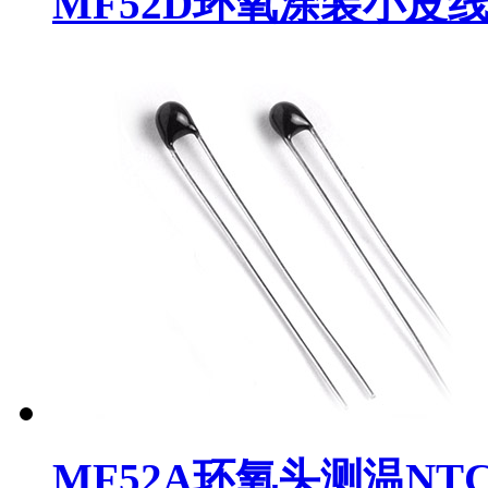
MF52D环氧涂装小皮线
MF52A环氧头测温NT