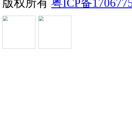
版权所有
粤ICP备170677