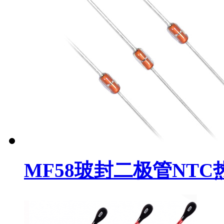
MF58玻封二极管NT