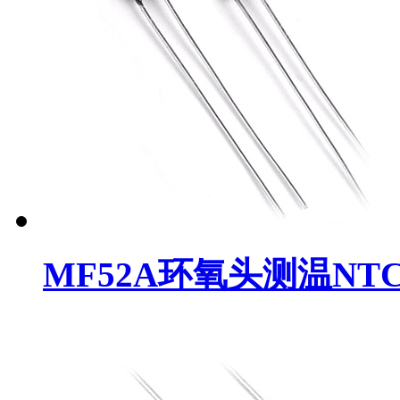
MF52A环氧头测温NT