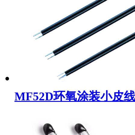
MF52D环氧涂装小皮线