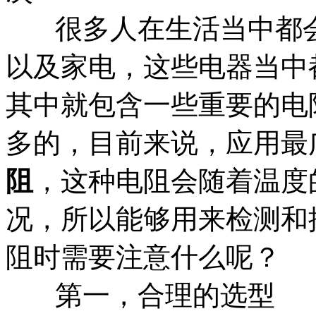
很多人在生活当中都会
以及家电，这些电器当中
其中就包含一些重要的电
多的，目前来说，应用最
阻
，这种电阻会随着温度
况，所以能够用来检测和
阻时需要注意什么呢？
第一，合理的选型