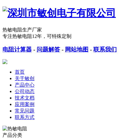
热敏电阻生产厂家
专注热敏电阻12年，可特殊定制
电阻计算器
-
问题解答
-
网站地图
-
联系我们
首页
关于敏创
产品中心
公司动态
技术文档
应用案例
常见问题
联系方式
产品分类