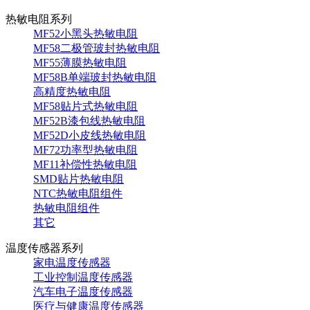
热敏电阻系列
MF52小黑头热敏电阻
MF58二极管玻封热敏电阻
MF55薄膜热敏电阻
MF58B单端玻封热敏电阻
高精度热敏电阻
MF58贴片式热敏电阻
MF52B漆包线热敏电阻
MF52D小皮线热敏电阻
MF72功率型热敏电阻
MF11补偿性热敏电阻
SMD贴片热敏电阻
NTC热敏电阻组件
热敏电阻组件
其它
温度传感器系列
家电温度传感器
工业控制温度传感器
汽车电子温度传感器
医疗与健康温度传感器