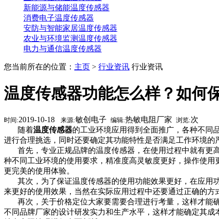
新能源与储能温度传感器
消费电子温度传感器
安防与智能家居温度传感器
农业与环境监测温度传感器
电力与通信温度传感器
您当前所在的位置：
主页
>
行业资讯
行业资讯
温度传感器功能怎么样？如何
2019-10-18
敏创电子
热敏电阻厂家
次
时间:
来源:
编辑:
浏览:
随着
温度传感器
的工业环境应用得到全面推广，各种不同
进行合理挑选，同时还要确定其功能特性是否满足工作环境的
首先，专业正规品牌的温度传感器，在使用过程中就有更高
种不同工业环境的使用要求，精准度高灵敏度更好，操作使用
更完美的使用体验。
其次，为了保证温度传感器的使用功能效果更好，在应用功
来更好的使用效果，当然在实际应用过程中还要通过正确的方
再次，关于价格定位大家要需要合理进行考量，这样才能确
不同品牌厂家的设计研发实力和生产水平，这样才能确定其成