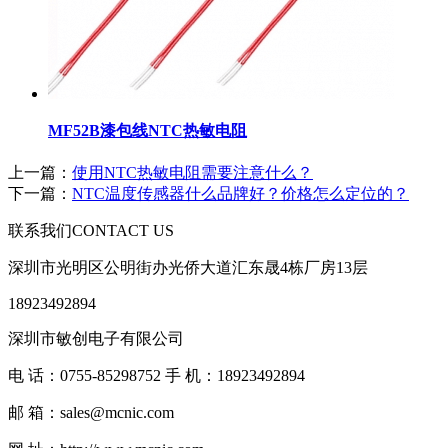
MF52B漆包线NTC热敏电阻
上一篇：
使用NTC热敏电阻需要注意什么？
下一篇：
NTC温度传感器什么品牌好？价格怎么定位的？
联系我们
CONTACT US
深圳市光明区公明街办光侨大道汇东晟4栋厂房13层
18923492894
深圳市敏创电子有限公司
电 话：0755-85298752 手 机：18923492894
邮 箱：sales@mcnic.com